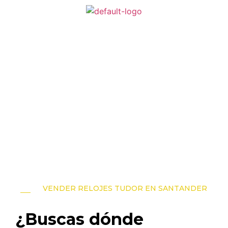
667 957 968
619 464 006
VENDER RELOJES TUDOR EN SANTANDER
¿Buscas dónde